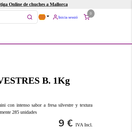
tiga Online de chuches a Mallorca
0
Inicia sessió
VESTRES B. 1Kg
i con intenso sabor a fresa silvestre y textura
amente 285 unidades
9 €
IVA Incl.