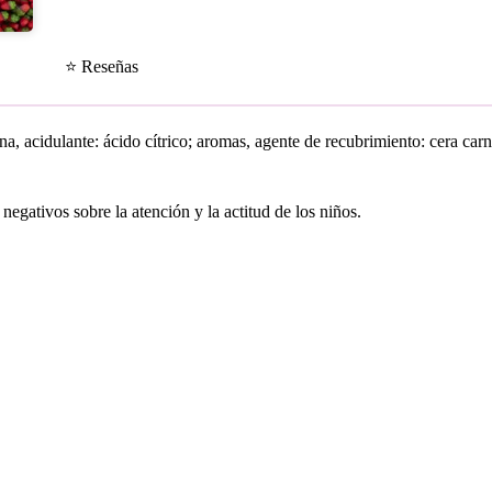
⭐ Reseñas
na, acidulante: ácido cítrico; aromas, agente de recubrimiento: cera car
egativos sobre la atención y la actitud de los niños.