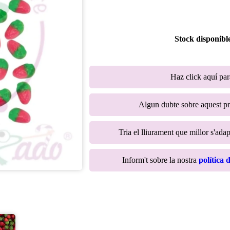
Stock disponibl
Haz click aquí pa
Algun dubte sobre aquest p
Tria el lliurament que millor s'adap
Inform't sobre la nostra
política 