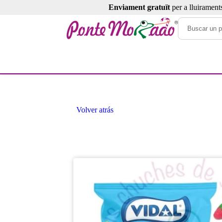
Enviament gratuït
per a lluirament
Volver atrás