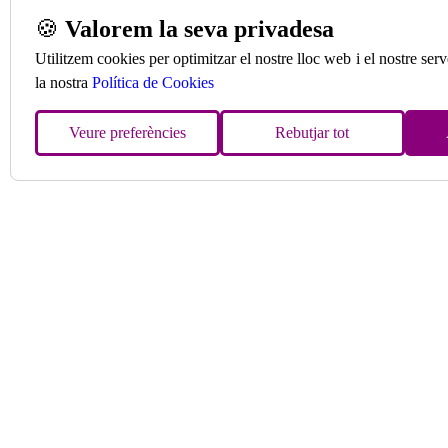
🍪
Valorem la seva privadesa
Utilitzem cookies per optimitzar el nostre lloc web i el nostre se
la nostra
Política de Cookies
Veure preferències
Rebutjar tot