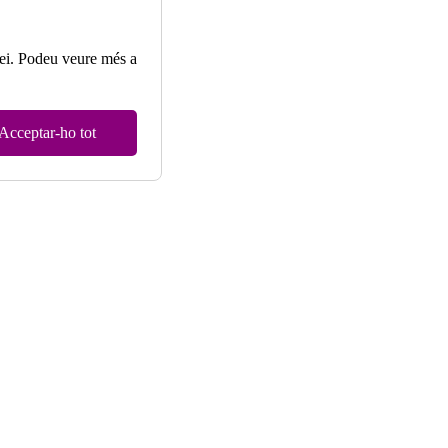
rvei. Podeu veure més a
Acceptar-ho tot