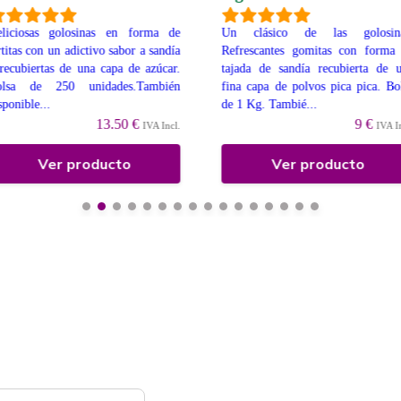
liciosas golosinas en forma de
Un clásico de las golosina
rtitas con un adictivo sabor a sandía
Refrescantes gomitas con forma
recubiertas de una capa de azúcar.
tajada de sandía recubierta de 
olsa de 250 unidades.También
fina capa de polvos pica pica. Bo
sponible...
de 1 Kg. Tambié...
13.50 €
9 €
IVA Incl.
IVA I
Ver producto
Ver producto