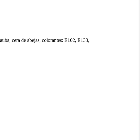
nauba, cera de abejas; colorantes: E102, E133,