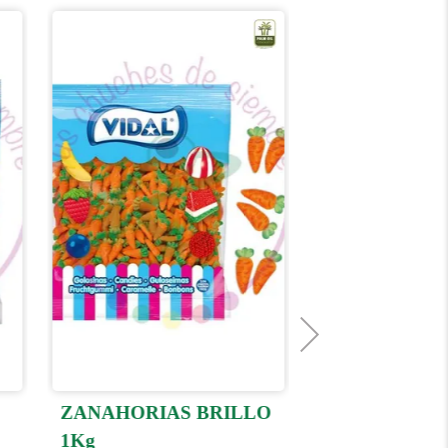
ZANAHORIAS BRILLO
HUESOS BRI
1Kg