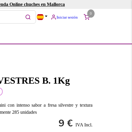
enda Online chuches en Mallorca
0
Iniciar sesión
VESTRES B. 1Kg
i con intenso sabor a fresa silvestre y textura
amente 285 unidades
9 €
IVA Incl.