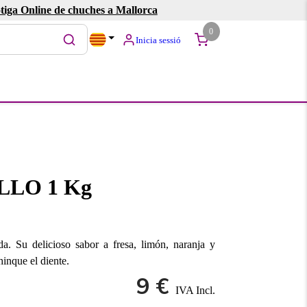
tiga Online de chuches a Mallorca
0
Inicia sessió
LO 1 Kg
a. Su delicioso sabor a fresa, limón, naranja y
hinque el diente.
9 €
IVA Incl.