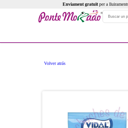
Enviament gratuït
per a lluirament
Volver atrás