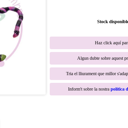
Stock disponibl
Haz click aquí pa
Algun dubte sobre aquest p
Tria el lliurament que millor s'adap
Inform't sobre la nostra
política 