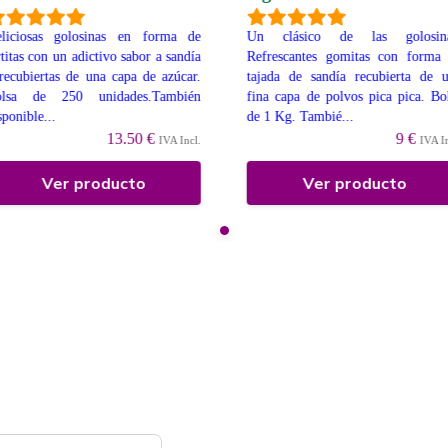
liciosas golosinas en forma de
Un clásico de las golosina
rtitas con un adictivo sabor a sandía
Refrescantes gomitas con forma
recubiertas de una capa de azúcar.
tajada de sandía recubierta de 
olsa de 250 unidades.También
fina capa de polvos pica pica. Bo
sponible...
de 1 Kg. Tambié...
13.50 €
9 €
IVA Incl.
IVA I
Ver producto
Ver producto