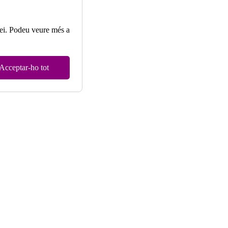
rvei. Podeu veure més a
Acceptar-ho tot