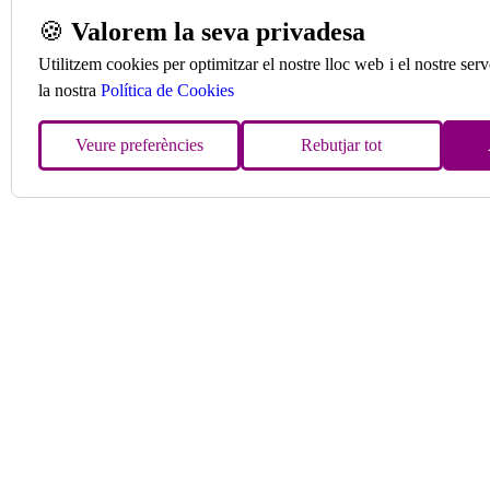
🍪
Valorem la seva privadesa
Utilitzem cookies per optimitzar el nostre lloc web i el nostre se
la nostra
Política de Cookies
Veure preferències
Rebutjar tot