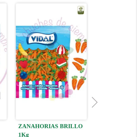
ZANAHORIAS BRILLO
HUESOS BRI
1Kg