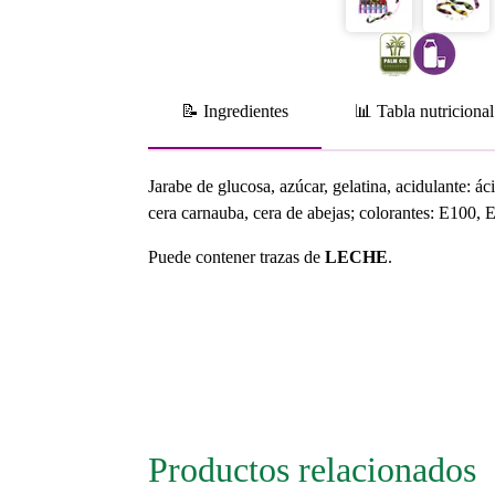
📝 Ingredientes
📊 Tabla nutricional
Jarabe de glucosa, azúcar, gelatina, acidulante: ác
cera carnauba, cera de abejas; colorantes: E100,
Puede contener trazas de
LECHE
.
Productos relacionados