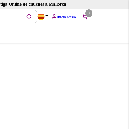
tiga Online de chuches a Mallorca
0
Inicia sessió