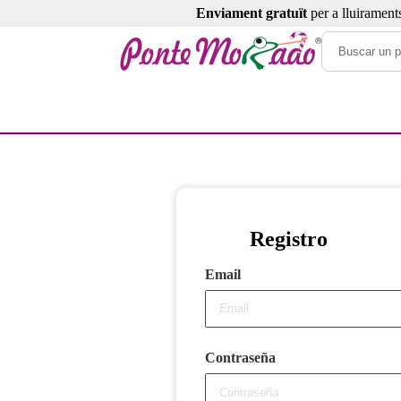
Enviament gratuït
per a lluirament
Registro
Email
Contraseña