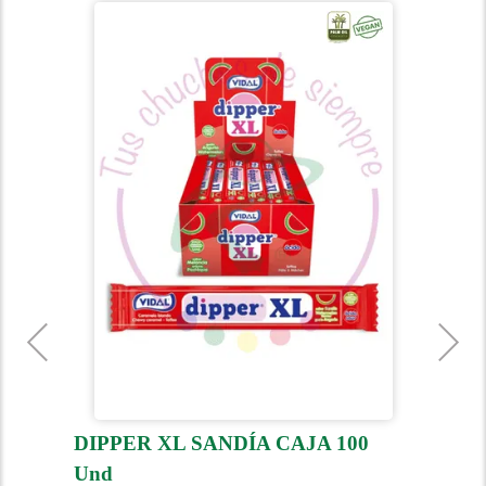
75
DIPPER XL SANDÍA CAJA 100
D
Und
U