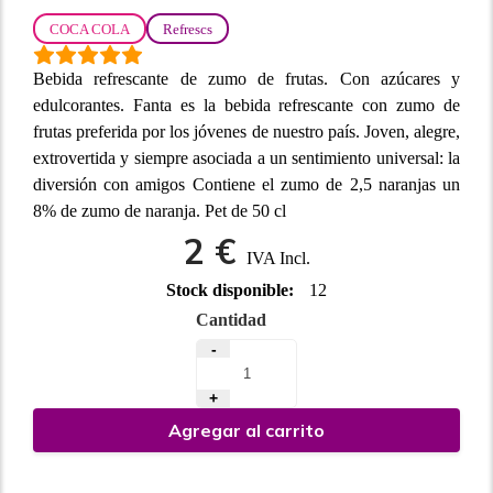
COCA COLA
Refrescs
Bebida refrescante de zumo de frutas. Con azúcares y
edulcorantes. Fanta es la bebida refrescante con zumo de
frutas preferida por los jóvenes de nuestro país. Joven, alegre,
extrovertida y siempre asociada a un sentimiento universal: la
diversión con amigos Contiene el zumo de 2,5 naranjas un
8% de zumo de naranja. Pet de 50 cl
2 €
IVA Incl.
Stock disponible:
12
Cantidad
-
+
Agregar al carrito