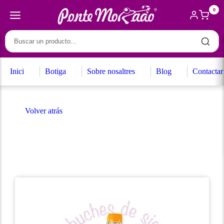
0
Inici
Botiga
Sobre nosaltres
Blog
Contactar
Volver atrás