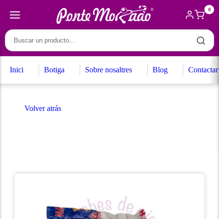
0
Inici
Botiga
Sobre nosaltres
Blog
Contactar
Volver atrás