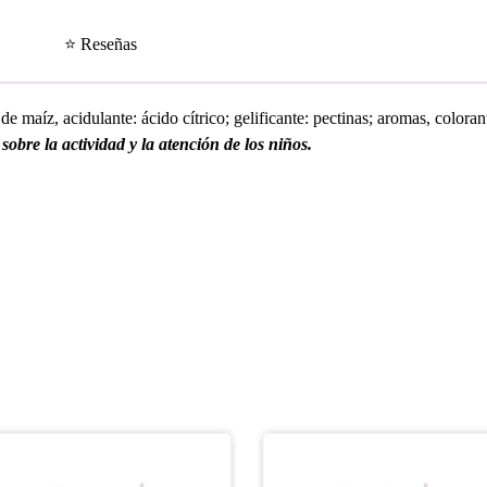
⭐ Reseñas
 de maíz, acidulante: ácido cítrico; gelificante: pectinas; aromas, color
obre la actividad y la atención de los niños.