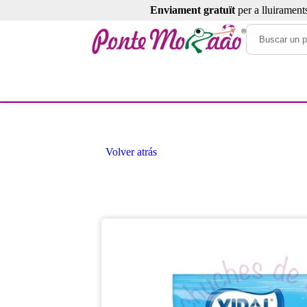
Enviament gratuït
per a lluirament
Volver atrás