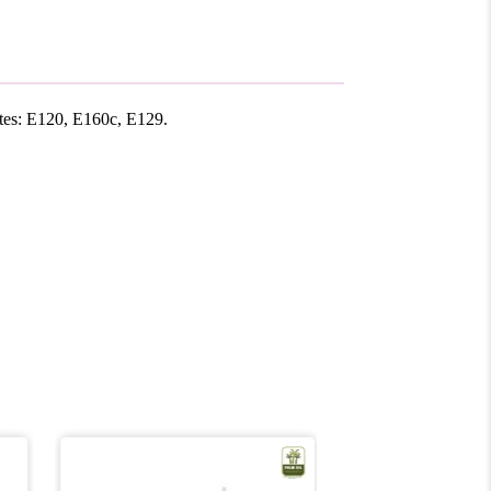
antes: E120, E160c, E129.