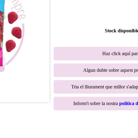
Stock disponibl
Haz click aquí pa
Algun dubte sobre aquest p
Tria el lliurament que millor s'adap
Inform't sobre la nostra
política 