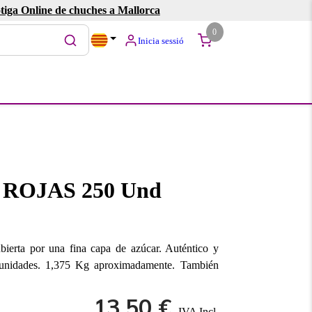
tiga Online de chuches a Mallorca
0
Inicia sessió
ROJAS 250 Und
bierta por una fina capa de azúcar. Auténtico y
0 unidades. 1,375 Kg aproximadamente. También
13.50 €
IVA Incl.