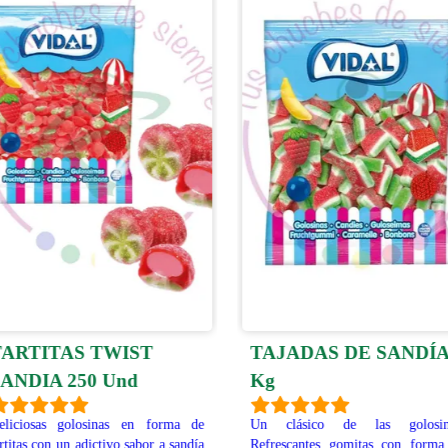
ARTITAS TWIST
TAJADAS DE SANDÍA
ANDIA 250 Und
Kg
liciosas golosinas en forma de
Un clásico de las golosina
rtitas con un adictivo sabor a sandía
Refrescantes gomitas con forma