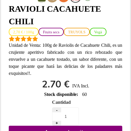
RAVIOLI CACAHUETE
CHILI
2,70 € / 100g
Fruits secs
TRUYOLS
Vegà
Unidad de Venta: 100g de Raviolis de Cacahuete Chili, es un
crujiente aperitivo fabricado con un rico rebozado que
envuelve a un cacahuete tostado, un sabor diferente, con un
toque picante que hará las delicias de los paladares más
exquisitos!!.
2.70 €
IVA Incl.
Stock disponible:
60
Cantidad
-
+