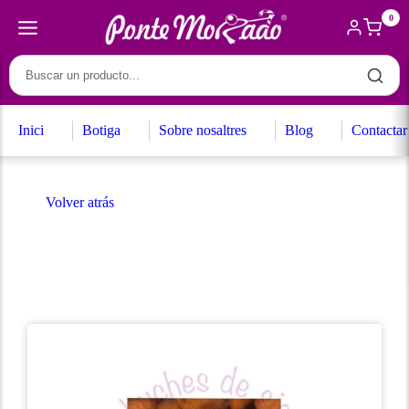
0
Inici
Botiga
Sobre nosaltres
Blog
Contactar
Volver atrás