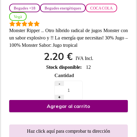
Begudes +18
Begudes energètiques
COCA COLA
Vegà
Monster Ripper .. Otro híbrido radical de jugos Monster con
un sabor explosivo y !! La energía que necesitas! 30% Jugo –
100% Monster Sabor: Jugo tropical
2.20 €
IVA Incl.
Stock disponible:
12
Cantidad
-
+
Agregar al carrito
Haz click aquí para comprobar tu dirección