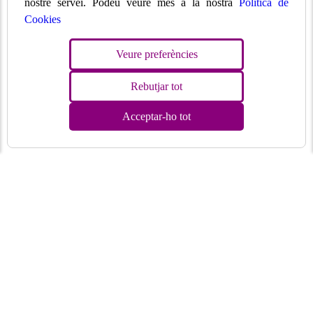
nostre servei. Podeu veure més a la nostra
Política de
Cookies
Veure preferències
Rebutjar tot
Acceptar-ho tot