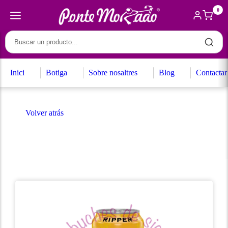
0
Inici
Botiga
Sobre nosaltres
Blog
Contactar
Volver atrás