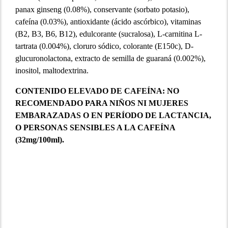
panax ginseng (0.08%), conservante (sorbato potasio),
cafeína (0.03%), antioxidante (ácido ascórbico), vitaminas
(B2, B3, B6, B12), edulcorante (sucralosa), L-carnitina L-
tartrata (0.004%), cloruro sódico, colorante (E150c), D-
glucuronolactona, extracto de semilla de guaraná (0.002%),
inositol, maltodextrina.
CONTENIDO ELEVADO DE CAFEÍNA: NO
RECOMENDADO PARA NIÑOS NI MUJERES
EMBARAZADAS O EN PERÍODO DE LACTANCIA,
O PERSONAS SENSIBLES A LA CAFEÍNA
(32mg/100ml).