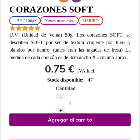
CORAZONES SOFT
1.5 € / 100gr
Xuxes sucre/pica
HARIBO
U.V. (Unidad de Venta) 50g. Los corazones SOFT, se
describen SOFT por ser de textura crujiente por fuera y
blandos por dentro. (antes eran las tagadas de fresa) La
medida de cada corazón es de 3cm ancho X 2cm alto aprox.
0.75 €
IVA Incl.
Stock disponible:
47
Cantidad
-
+
Agregar al carrito