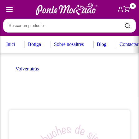
0
Inici
Botiga
Sobre nosaltres
Blog
Contactar
Volver atrás