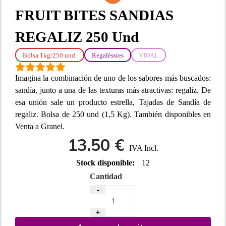
FRUIT BITES SANDIAS
REGALIZ 250 Und
Bolsa 1kg/250 und.
Regalèssies
VIDAL
Imagina la combinación de uno de los sabores más buscados:
sandía, junto a una de las texturas más atractivas: regaliz. De
esa unión sale un producto estrella, Tajadas de Sandía de
regaliz. Bolsa de 250 und (1,5 Kg). También disponibles en
Venta a Granel.
13.50 €
IVA Incl.
Stock disponible:
12
Cantidad
-
+