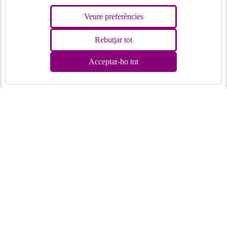
Veure preferències
Rebutjar tot
Acceptar-ho tot