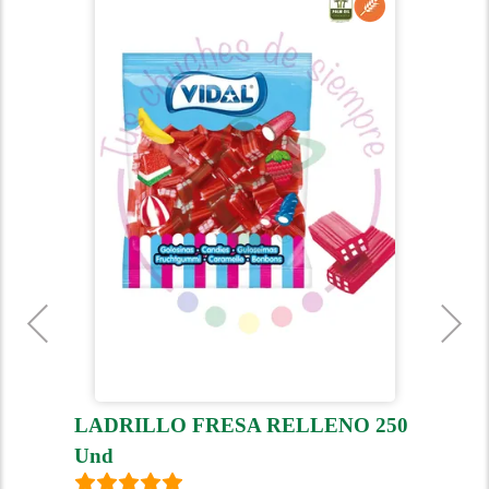
L
LADRILLO FRESA RELLENO 250
U
Und