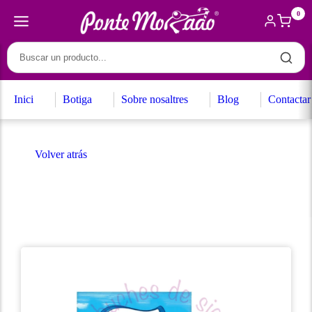
0
Inici
Botiga
Sobre nosaltres
Blog
Contactar
Volver atrás