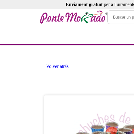
Enviament gratuït
per a lluirament
Volver atrás