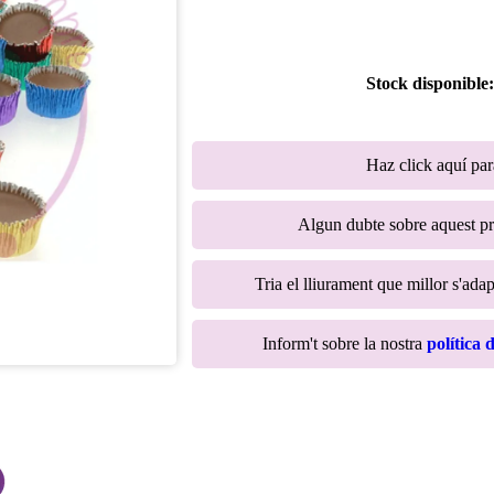
Stock disponible
Haz click aquí pa
Algun dubte sobre aquest p
Tria el lliurament que millor s'adap
Inform't sobre la nostra
política 