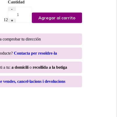
Cantidad
-
Agregar al carrito
:
12
+
ra comprobar tu dirección
roducte?
Contacta per resoldre-la
ti a tu:
a domicili
o
recollida a la botiga
de vendes, cancel·lacions i devolucions