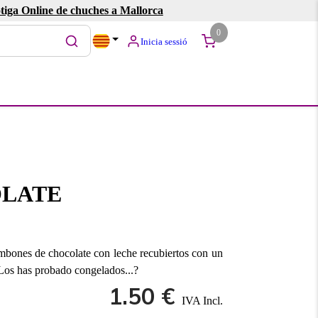
tiga Online de chuches a Mallorca
0
Inicia sessió
OLATE
bones de chocolate con leche recubiertos con un
 ¿Los has probado congelados...?
1.50 €
IVA Incl.