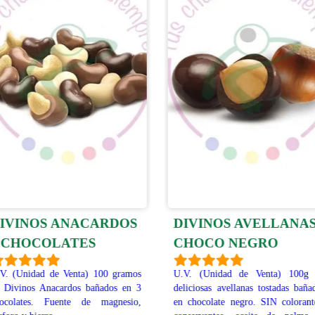
IVINOS ANACARDOS
DIVINOS AVELLANA
 CHOCOLATES
CHOCO NEGRO
V. (Unidad de Venta) 100 gramos
U.V. (Unidad de Venta) 100g 
 Divinos Anacardos bañados en 3
deliciosas avellanas tostadas baña
ocolates. Fuente de magnesio,
en chocolate negro. SIN colorant