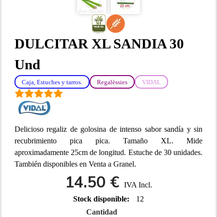
DULCITAR XL SANDIA 30
Und
Caja, Estuches y tarros.
Regalèssies
VIDAL
Delicioso regaliz de golosina de intenso sabor sandía y sin
recubrimiento pica pica. Tamaño XL. Mide
aproximadamente 25cm de longitud. Estuche de 30 unidades.
También disponibles en Venta a Granel.
14.50 €
IVA Incl.
Stock disponible:
12
Cantidad