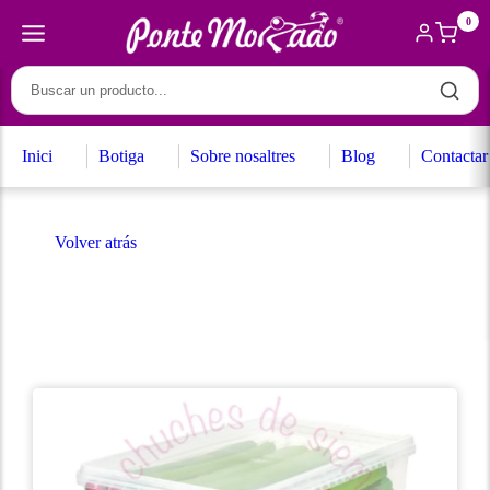
0
Inici
Botiga
Sobre nosaltres
Blog
Contactar
Volver atrás