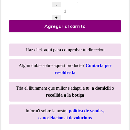
-
+
Agregar al carrito
Haz click aquí para comprobar tu dirección
Algun dubte sobre aquest producte?
Contacta per
resoldre-la
Tria el lliurament que millor s'adapti a tu:
a domicili
o
recollida a la botiga
Inform't sobre la nostra
política de vendes,
cancel·lacions i devolucions