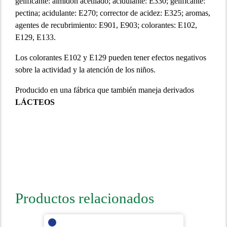
gelificante: almidón acetilado; acidulante: E330; gelificante:
pectina; acidulante: E270; corrector de acidez: E325; aromas,
agentes de recubrimiento: E901, E903; colorantes: E102,
E129, E133.
Los colorantes E102 y E129 pueden tener efectos negativos
sobre la actividad y la atención de los niños.
Producido en una fábrica que también maneja derivados
LÁCTEOS
Productos relacionados