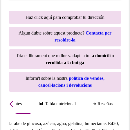
Haz click aquí para comprobar tu dirección
Algun dubte sobre aquest producte?
Contacta per
resoldre-la
Tria el lliurament que millor s'adapti a tu:
a domicili
o
recollida a la botiga
Inform't sobre la nostra
política de vendes,
cancel·lacions i devolucions
Ingredientes
📊 Tabla nutricional
⭐ Reseñas
Jarabe de glucosa, azúcar, agua, gelatina, humectante: E420;