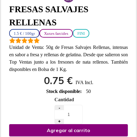
FRESAS SALVAJES
RELLENAS
1.5 € / 100gr
Xuxes farcides
FINI
Unidad de Venta: 50g de Fresas Salvajes Rellenas, intensas
en sabor a fresa y rellenas de gelatina. Desde que salieron son
Top Ventas junto a los fresones de nata rellenos. También
disponibles en Bolsa de 1 Kg.
0.75 €
IVA Incl.
Stock disponible:
50
Cantidad
-
+
Agregar al carrito