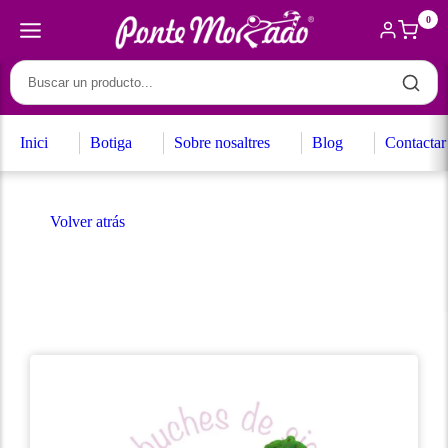
0
Inici
Botiga
Sobre nosaltres
Blog
Contactar
Volver atrás