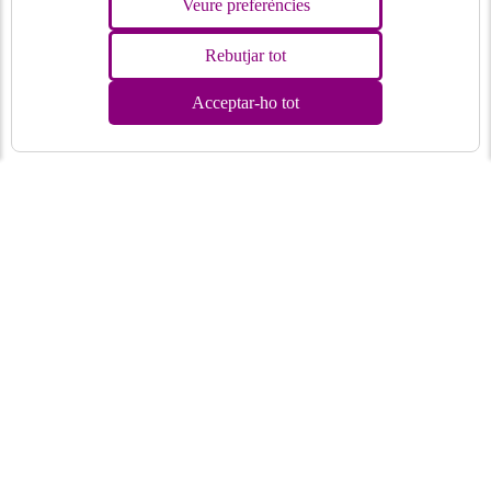
Veure preferències
Rebutjar tot
Acceptar-ho tot