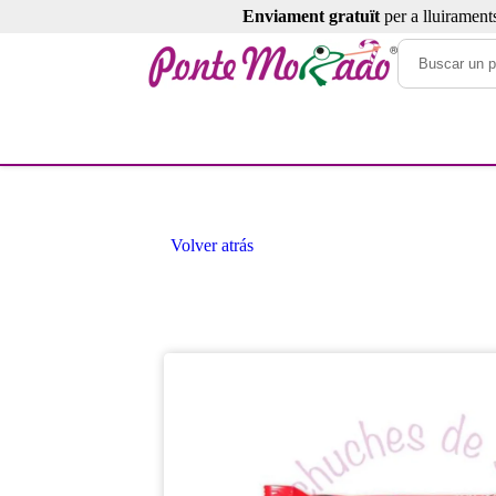
Enviament gratuït
per a lluirament
Volver atrás