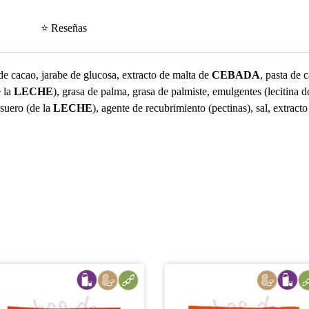
⭐ Reseñas
e cacao, jarabe de glucosa, extracto de malta de
CEBADA
, pasta de 
e la
LECHE
), grasa de palma, grasa de palmiste, emulgentes (lecitina 
 suero (de la
LECHE
), agente de recubrimiento (pectinas), sal, extracto