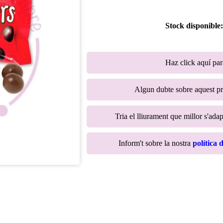
Stock disponible
Haz click aquí pa
Algun dubte sobre aquest p
Tria el lliurament que millor s'adap
Inform't sobre la nostra
política 