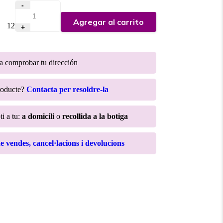
-
Agregar al carrito
:
12
+
ra comprobar tu dirección
roducte?
Contacta per resoldre-la
ti a tu:
a domicili
o
recollida a la botiga
de vendes, cancel·lacions i devolucions