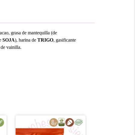
cacao, grasa de mantequilla (de
de
SOJA
), harina de
TRIGO
, gasificante
 de vainilla.