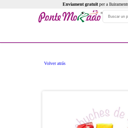
Enviament gratuït
per a lluirament
Volver atrás