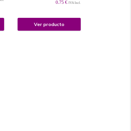
0.75 €
IVA Incl.
Ver producto
Ver prod