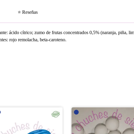
⭐ Reseñas
ante: ácido cítrico; zumo de frutas concentrados 0,5% (naranja, piña, li
antes: rojo remolacha, beta-caroteno.