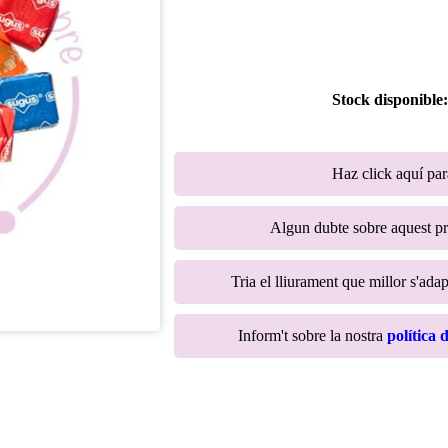
Stock disponible
Haz click aquí pa
Algun dubte sobre aquest p
Tria el lliurament que millor s'adap
Inform't sobre la nostra
política 