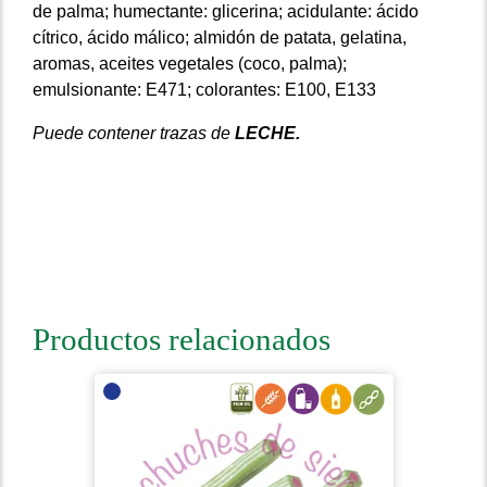
de palma;
humectante: glicerina;
acidulante: ácido
cítrico, ácido málico;
almidón de patata, gelatina,
aromas, aceites vegetales (coco, palma);
emulsionante: E471;
colorantes: E100, E133
Puede contener trazas de
LECHE.
Productos relacionados