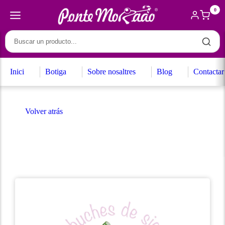
0
Inici
Botiga
Sobre nosaltres
Blog
Contactar
Volver atrás