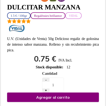
DULCITAR MANZANA
1.5 € / 100gr
Regalèssies brillantor
VIDAL
U.V. (Unidades de Venta) 50g Delicioso regaliz de golosina
de intenso sabor manzana. Relleno y sin recubrimiento pica
pica.
0.75 €
IVA Incl.
Stock disponible:
12
Cantidad
-
+
Agregar al carrito