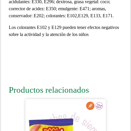
acidulantes: E330, E296; dextrosa, grasa vegetal: coco;
corrector de acidez: E350; emulgente: E471; aromas,
conservador: E202; colorantes: E102,E129, E133, E171.
Los colorantes E102 y E129 pueden tener efectos negativos
sobre la actividad y la atención de los niños
Productos relacionados