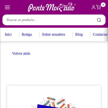
0
Inici
Botiga
Sobre nosaltres
Blog
Contactar
Volver atrás