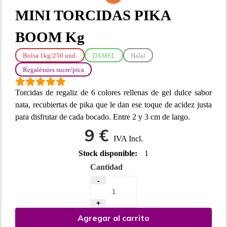
MINI TORCIDAS PIKA
BOOM Kg
Bolsa 1kg/250 und.
DAMEL
Halal
Regalèssies sucre/pica
Torcidas de regaliz de 6 colores rellenas de gel dulce sabor
nata, recubiertas de pika que le dan ese toque de acidez justa
para disfrutar de cada bocado. Entre 2 y 3 cm de largo.
9 €
IVA Incl.
Stock disponible:
1
Cantidad
-
+
Agregar al carrito