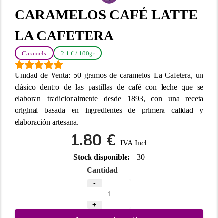
CARAMELOS CAFÉ LATTE
LA CAFETERA
Caramels
2.1 € / 100gr
Unidad de Venta: 50 gramos de caramelos La Cafetera, un
clásico dentro de las pastillas de café con leche que se
elaboran tradicionalmente desde 1893, con una receta
original basada en ingredientes de primera calidad y
elaboración artesana.
1.80 €
IVA Incl.
Stock disponible:
30
Cantidad
-
+