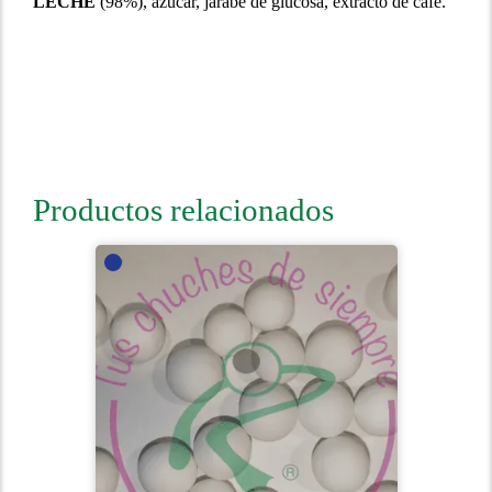
LECHE
(98%), azúcar, jarabe de glucosa, extracto de café.
Productos relacionados