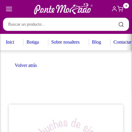
0
Inici
Botiga
Sobre nosaltres
Blog
Contactar
Volver atrás