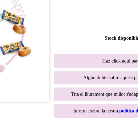
Stock disponibl
Haz click aquí pa
Algun dubte sobre aquest p
Tria el lliurament que millor s'adap
Inform't sobre la nostra
política 