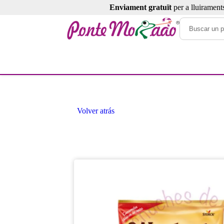
Enviament gratuït
per a lluirament
Volver atrás