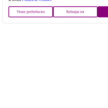
Veure preferències
Rebutjar tot