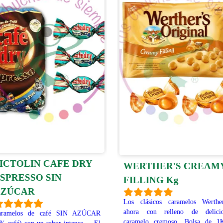
ICTOLIN CAFE DRY
WERTHER'S CREAM
SPRESSO SIN
FILLING Kg
ZÚCAR
Los clásicos caramelos Werther
ahora con relleno de delicio
aramelos de café SIN AZÚCAR
caramelo cremoso. Bolsa de 1