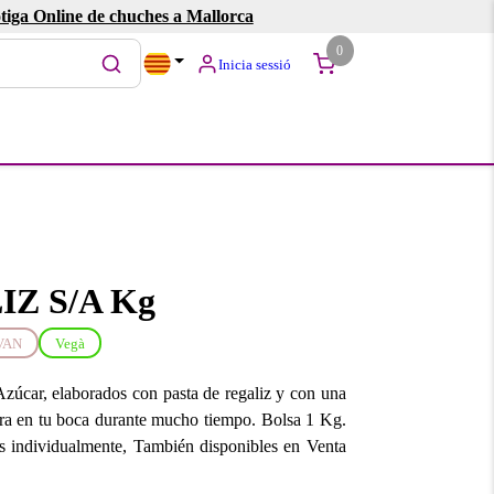
tiga Online de chuches a Mallorca
0
Inicia sessió
Z S/A Kg
VAN
Vegà
zúcar, elaborados con pasta de regaliz y con una
ura en tu boca durante mucho tiempo. Bolsa 1 Kg.
 individualmente, También disponibles en Venta