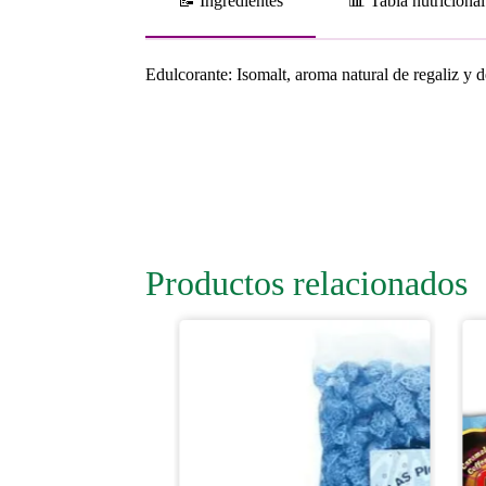
📝 Ingredientes
📊 Tabla nutricional
Edulcorante: Isomalt, aroma natural de regaliz y 
Productos relacionados