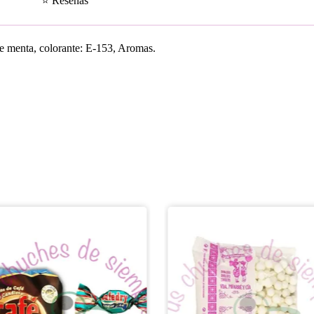
⭐ Reseñas
de menta, colorante: E-153, Aromas.