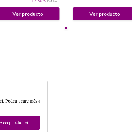
17.50 €
IVA Incl.
Ver producto
Ver producto
rvei. Podeu veure més a
Acceptar-ho tot