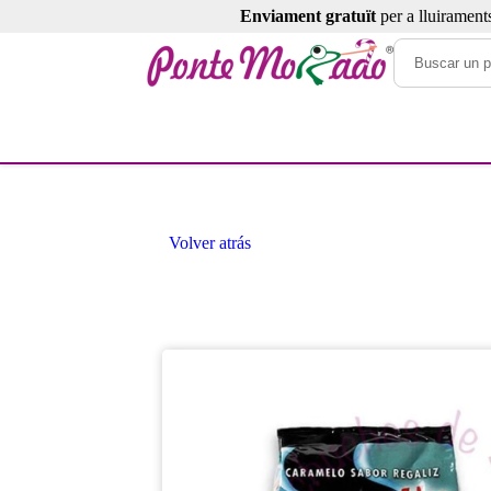
Enviament gratuït
per a lluirament
Volver atrás