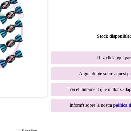
Stock disponible
Haz click aquí pa
Algun dubte sobre aquest p
Tria el lliurament que millor s'adap
Inform't sobre la nostra
política 