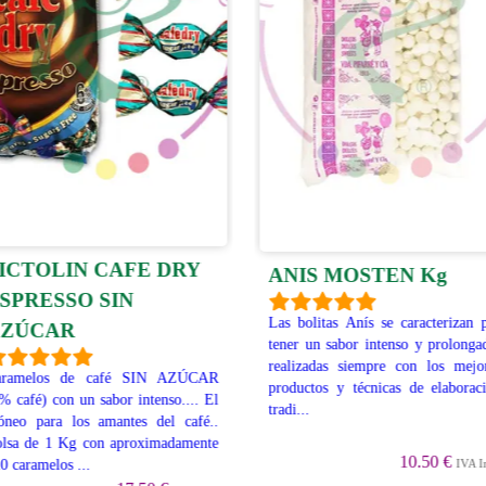
ICTOLIN CAFE DRY
ANIS MOSTEN Kg
SPRESSO SIN
Las bolitas Anís se caracterizan 
ZÚCAR
tener un sabor intenso y prolonga
realizadas siempre con los mejo
aramelos de café SIN AZÚCAR
productos y técnicas de elaborac
% café) con un sabor intenso.... El
tradi...
óneo para los amantes del café..
lsa de 1 Kg con aproximadamente
10.50 €
IVA I
0 caramelos ...