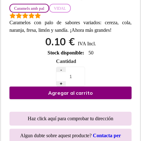
Caramels amb pal
VIDAL
Caramelos con palo de sabores variados: cereza, cola,
naranja, fresa, limón y sandía. ¡Ahora más grandes!
0.10 €
IVA Incl.
Stock disponible:
50
Cantidad
-
+
Agregar al carrito
Haz click aquí para comprobar tu dirección
Algun dubte sobre aquest producte?
Contacta per