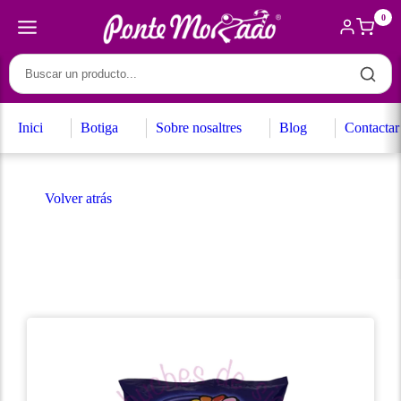
0
Inici
Botiga
Sobre nosaltres
Blog
Contactar
Volver atrás