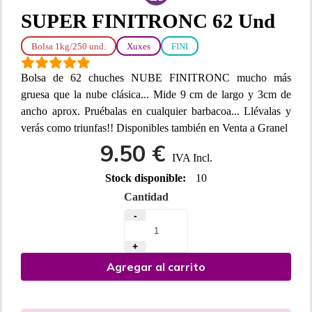
SUPER FINITRONC 62 Und
Bolsa 1kg/250 und.
Xuxes
FINI
Bolsa de 62 chuches NUBE FINITRONC mucho más
gruesa que la nube clásica... Mide 9 cm de largo y 3cm de
ancho aprox. Pruébalas en cualquier barbacoa... Llévalas y
verás como triunfas!! Disponibles también en Venta a Granel
9.50 €
IVA Incl.
Stock disponible:
10
Cantidad
-
+
Agregar al carrito