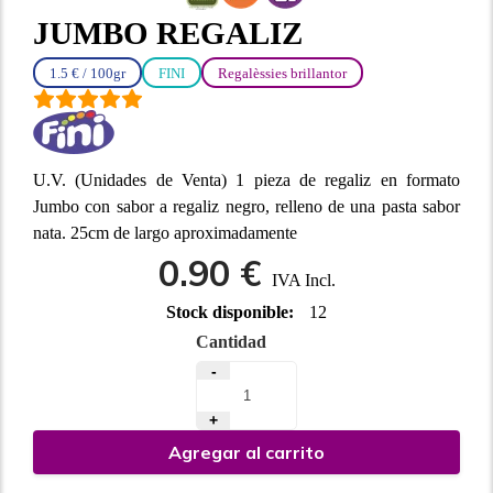
JUMBO REGALIZ
1.5 € / 100gr
FINI
Regalèssies brillantor
U.V. (Unidades de Venta) 1 pieza de regaliz en formato
Jumbo con sabor a regaliz negro, relleno de una pasta sabor
nata. 25cm de largo aproximadamente
0.90 €
IVA Incl.
Stock disponible:
12
Cantidad
-
+
Agregar al carrito