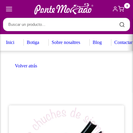
0
Inici
Botiga
Sobre nosaltres
Blog
Contactar
Volver atrás