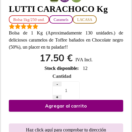
LUTTI CARACHOCO Kg
Bolsa 1kg/250 und.
Caramels
LACASA
Bolsa de 1 Kg (Aproximadamente 130 unidades.) de
deliciosos caramelos de Toffee bañados en Chocolate negro
(50%), un placer en tu paladar!!
17.50 €
IVA Incl.
Stock disponible:
12
Cantidad
-
+
Agregar al carrito
Haz click aquí para comprobar tu dirección