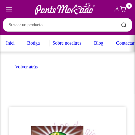
0
Inici
Botiga
Sobre nosaltres
Blog
Contactar
Volver atrás