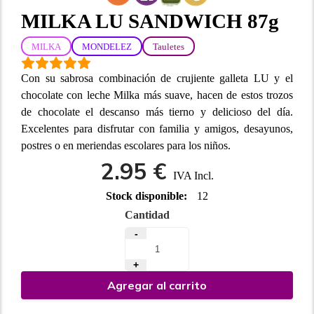
MILKA LU SANDWICH 87g
MILKA
MONDELEZ
Tauletes
Con su sabrosa combinación de crujiente galleta LU y el
chocolate con leche Milka más suave, hacen de estos trozos
de chocolate el descanso más tierno y delicioso del día.
Excelentes para disfrutar con familia y amigos, desayunos,
postres o en meriendas escolares para los niños.
2.95 €
IVA Incl.
Stock disponible:
12
Cantidad
-
+
Agregar al carrito