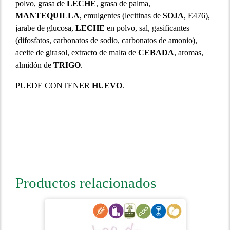
polvo, grasa de
LECHE
, grasa de palma,
MANTEQUILLA
, emulgentes (lecitinas de
SOJA
, E476),
jarabe de glucosa,
LECHE
en polvo, sal, gasificantes
(difosfatos, carbonatos de sodio, carbonatos de amonio),
aceite de girasol, extracto de malta de
CEBADA
, aromas,
almidón de
TRIGO
.
PUEDE CONTENER
HUEVO
.
Productos relacionados