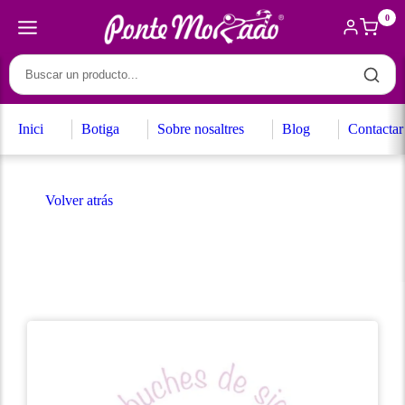
0
Inici
Botiga
Sobre nosaltres
Blog
Contactar
Volver atrás