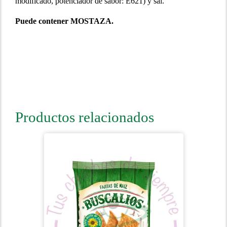
modificado, potenciador de sabor: E621) y sal.
Puede contener MOSTAZA.
Productos relacionados