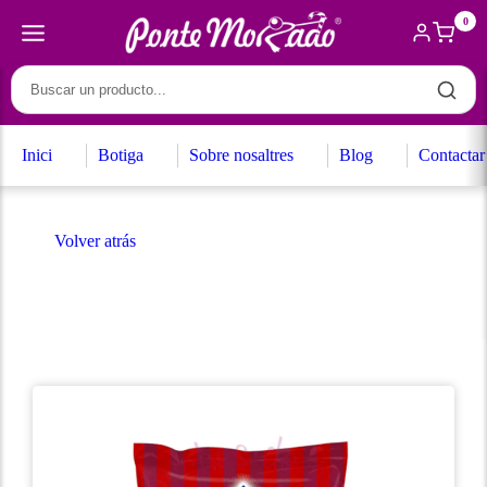
0
Inici
Botiga
Sobre nosaltres
Blog
Contactar
Volver atrás