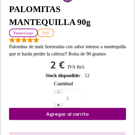
PALOMITAS
MANTEQUILLA 90g
Patates/xips
RISI
Palomitas de maíz horneadas con sabor intenso a mantequilla
que te harán perder la cabeza!! Bolsa de 90 gramos
2 €
IVA Incl.
Stock disponible:
12
Cantidad
-
+
Agregar al carrito