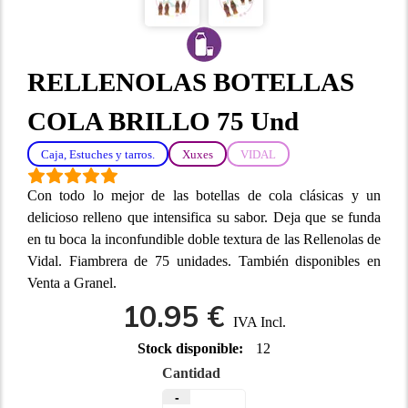
RELLENOLAS BOTELLAS
COLA BRILLO 75 Und
Caja, Estuches y tarros.
Xuxes
VIDAL
Con todo lo mejor de las botellas de cola clásicas y un
delicioso relleno que intensifica su sabor. Deja que se funda
en tu boca la inconfundible doble textura de las Rellenolas de
Vidal. Fiambrera de 75 unidades. También disponibles en
Venta a Granel.
10.95 €
IVA Incl.
Stock disponible:
12
Cantidad
-