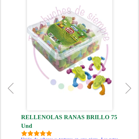
RELLENOLAS RANAS BRILLO 75
DI
Und
U