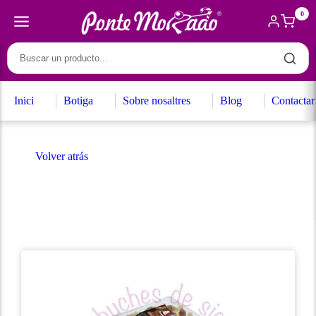
0
Inici
Botiga
Sobre nosaltres
Blog
Contactar
Volver atrás