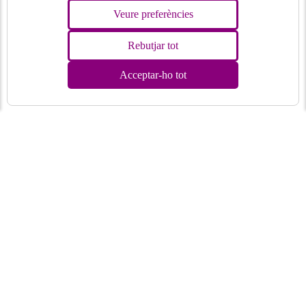
Veure preferències
Rebutjar tot
Acceptar-ho tot