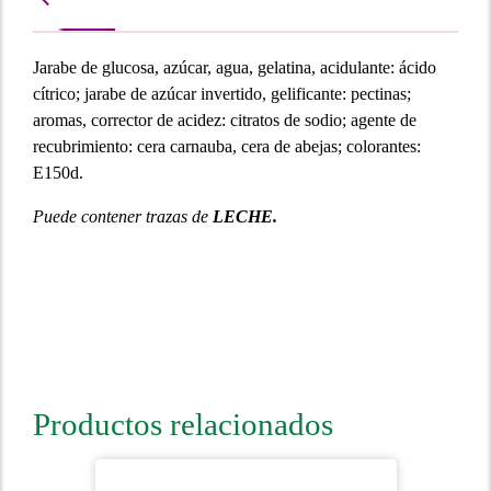
J
arabe de glucosa, azúcar, agua, gelatina, acidulante: ácido
cítrico; jarabe de azúcar invertido, gelificante: pectinas;
aromas, corrector de acidez: citratos de sodio; agente de
recubrimiento: cera carnauba, cera de abejas
; colorantes:
E150d.
Puede contener trazas de
LECHE.
Productos relacionados