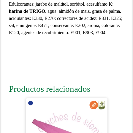
Edulcorantes: jarabe de maltitol, sorbitol, acesulfamo K;
harina de TRIGO
, agua, almidón de maiz, grasa de palma,
acidulantes: E330, E270; correctores de acidez: E331, E325;
sal, emulgente: E471; conservante: E202; aroma, colorante:
E120; agentes de recubrimiento: E901, E903, E904.
Productos relacionados