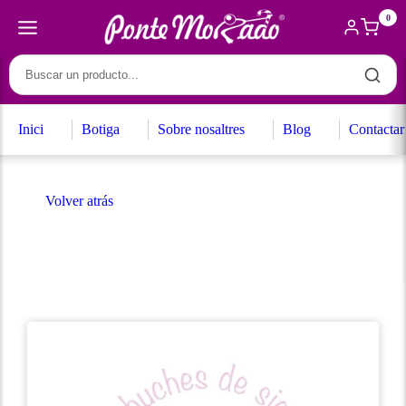
0
Inici
Botiga
Sobre nosaltres
Blog
Contactar
Volver atrás