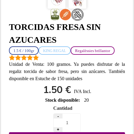
TORCIDAS FRESA SIN
AZUCARES
1.5 € / 100gr
KING REGAL
Regalèssies brillantor
Unidad de Venta: 100 gramos. Ya puedes disfrutar de la
regaliz torcida de sabor fresa, pero sin azúcares. También
disponible en Estuche de 150 unidades
1.50 €
IVA Incl.
Stock disponible:
20
Cantidad
-
+