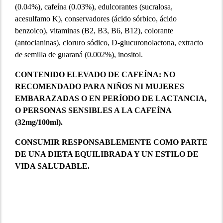
(0.04%), cafeína (0.03%), edulcorantes (sucralosa,
acesulfamo K), conservadores (ácido sórbico, ácido
benzoico), vitaminas (B2, B3, B6, B12), colorante
(antocianinas), cloruro sódico, D-glucuronolactona, extracto
de semilla de guaraná (0.002%), inositol.
CONTENIDO ELEVADO DE CAFEÍNA: NO
RECOMENDADO PARA NIÑOS NI MUJERES
EMBARAZADAS O EN PERÍODO DE LACTANCIA,
O PERSONAS SENSIBLES A LA CAFEÍNA
(32mg/100ml).
CONSUMIR RESPONSABLEMENTE COMO PARTE
DE UNA DIETA EQUILIBRADA Y UN ESTILO DE
VIDA SALUDABLE.