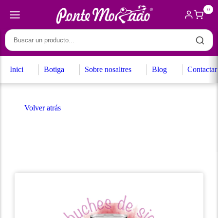
0
Inici
Botiga
Sobre nosaltres
Blog
Contactar
Volver atrás