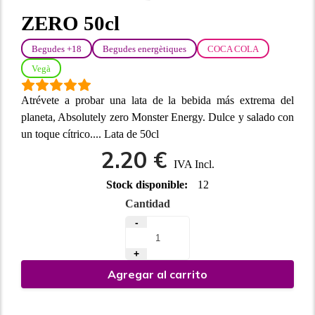
ZERO 50cl
Begudes +18
Begudes energètiques
COCA COLA
Vegà
Atrévete a probar una lata de la bebida más extrema del
planeta, Absolutely zero Monster Energy. Dulce y salado con
un toque cítrico.... Lata de 50cl
2.20 €
IVA Incl.
Stock disponible:
12
Cantidad
-
+
Agregar al carrito