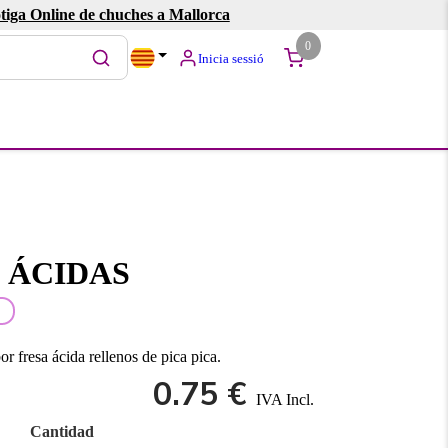
tiga Online de chuches a Mallorca
0
Inicia sessió
 ÁCIDAS
 fresa ácida rellenos de pica pica.
0.75 €
IVA Incl.
Cantidad