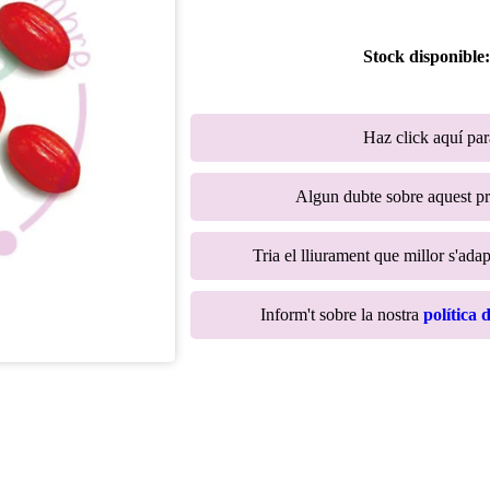
Stock disponible
Haz click aquí pa
Algun dubte sobre aquest p
Tria el lliurament que millor s'adap
Inform't sobre la nostra
política 