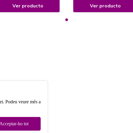
Ver producto
Ver producto
rvei. Podeu veure més a
Acceptar-ho tot