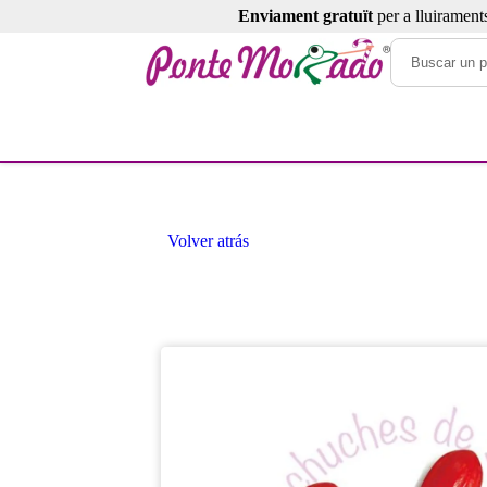
Enviament gratuït
per a lluirament
Volver atrás