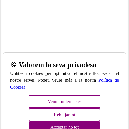
🍪
Valorem la seva privadesa
Utilitzem cookies per optimitzar el nostre lloc web i el
nostre servei. Podeu veure més a la nostra
Política de
Cookies
Veure preferències
Rebutjar tot
Acceptar-ho tot