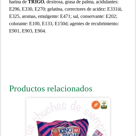
harina de
TRIGO
, dextrosa, grasa de palma, acidulantes:
E296, E330, E270; gelatina, correctores de acidez: E331iii,
E325, aromas, emulgente: E471; sal, conservante: E202;
colorante: E100, E133, E150d; agentes de recubrimiento:
E901, E903, E904.
Productos relacionados