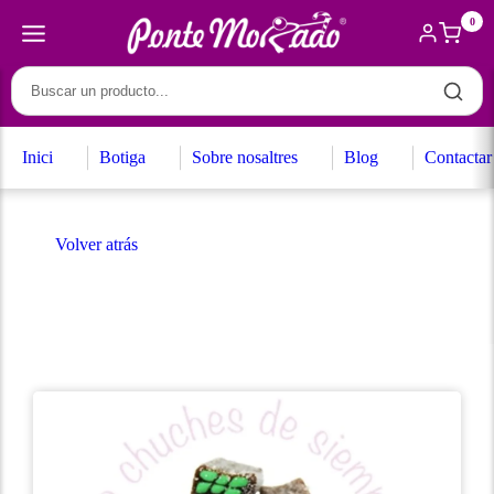
0
Inici
Botiga
Sobre nosaltres
Blog
Contactar
Volver atrás