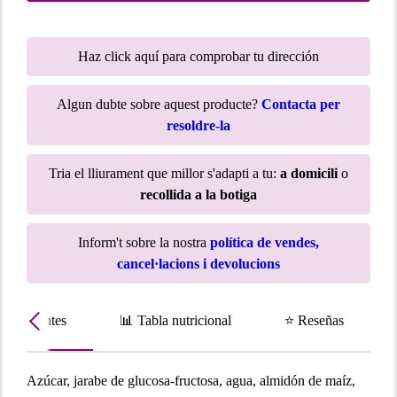
Haz click aquí para comprobar tu dirección
Algun dubte sobre aquest producte?
Contacta per
resoldre-la
Tria el lliurament que millor s'adapti a tu:
a domicili
o
recollida a la botiga
Inform't sobre la nostra
política de vendes,
cancel·lacions i devolucions
Ingredientes
📊 Tabla nutricional
⭐ Reseñas
Azúcar, jarabe de glucosa-fructosa, agua, almidón de maíz,