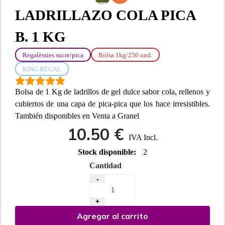
LADRILLAZO COLA PICA
B. 1 KG
Regalèssies sucre/pica
Bolsa 1kg/250 und.
KING REGAL
Bolsa de 1 Kg de ladrillos de gel dulce sabor cola, rellenos y
cubiertos de una capa de pica-pica que los hace irresistibles.
También disponibles en Venta a Granel
10.50 €
IVA Incl.
Stock disponible:
2
Cantidad
-
+
Agregar al carrito