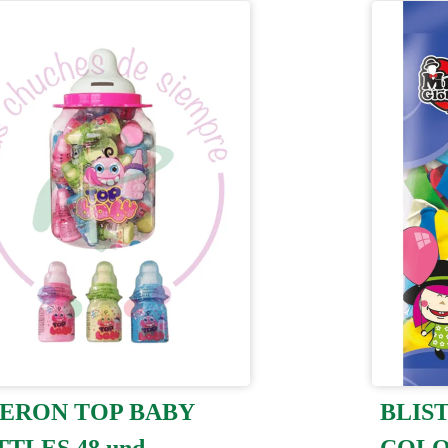
BERON TOP BABY
BLIS