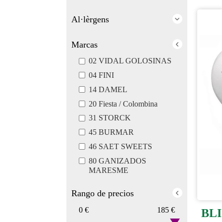
Al·lèrgens
Marcas
02 VIDAL GOLOSINAS
04 FINI
14 DAMEL
20 Fiesta / Colombina
31 STORCK
45 BURMAR
46 SAET SWEETS
80 GANIZADOS
MARESME
Rango de precios
0 €
185 €
BL