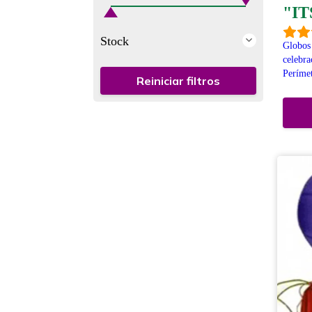
"IT
Stock
Globo
celebra
Períme
Reiniciar filtros