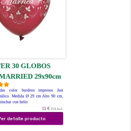
TER 30 GLOBOS
 MARRIED 29x90cm
das color burdeos impresos Just
tálico. Medida Ø 29 cm Alto 90 cm,
hinchar con helio
11 €
IVA Incl.
er detalle producto