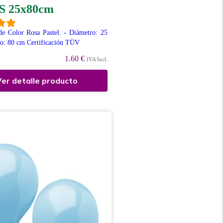
 25x80cm
e Color Rosa Pastel. - Diámetro: 25
o: 80 cm Certificación TÜV
1.60 €
IVA Incl.
er detalle producto