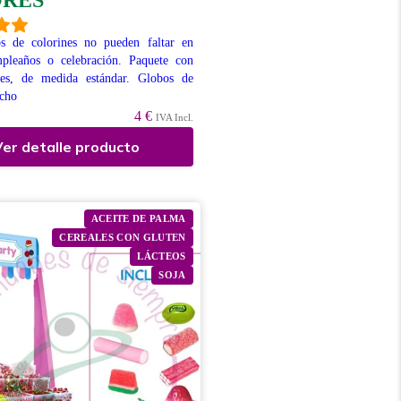
RES
s de colorines no pueden faltar en
pleaños o celebración. Paquete con
es, de medida estándar. Globos de
ucho
4 €
IVA Incl.
er detalle producto
ACEITE DE PALMA
CEREALES CON GLUTEN
LÁCTEOS
SOJA