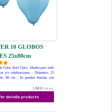
TER 10 GLOBOS
ES 25x80cm
e Color Azul Claro. Ideales para todo
stas y/o celebraciones. - Diámetro: 25
o: 80 cm - Se pueden hinchar con
1.60 €
IVA Incl.
er detalle producto