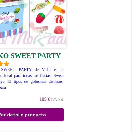
KO SWEET PARTY
o SWEET PARTY de Vidal es el
 ideal para todas tus fiestas. Sweet
uye 13 tipos de golosinas distintos,
para
185 €
IVA Incl.
er detalle producto