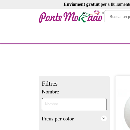
Enviament gratuït
per a lluirament
Filtres
Nombre
Preus per color