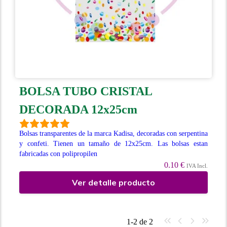
BOLSA TUBO CRISTAL
DECORADA 12x25cm
Bolsas transparentes de la marca Kadisa, decoradas con serpentina
y confeti. Tienen un tamaño de 12x25cm. Las bolsas estan
fabricadas con polipropilen
0.10 €
IVA Incl.
Ver detalle producto
1-2 de 2