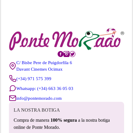
C/ Bisbe Pere de Puigdorfila 6
Davant Cinemes Ocimax
(+34) 971 575 399
Whatsapp: (+34) 663 36 05 03
info@pontemorado.com
LA NOSTRA BOTIGA
Compra de manera
100% segura
a la nostra botiga
online de Ponte Morado.