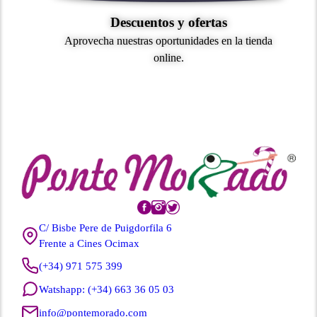
Descuentos y ofertas
Aprovecha nuestras oportunidades en la tienda
online.
C/ Bisbe Pere de Puigdorfila 6
Frente a Cines Ocimax
(+34) 971 575 399
Watshapp: (+34) 663 36 05 03
info@pontemorado.com