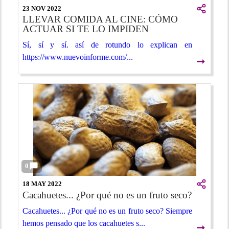
23 NOV 2022
LLEVAR COMIDA AL CINE: CÓMO
ACTUAR SI TE LO IMPIDEN
Sí, sí y sí. así de rotundo lo explican en
https://www.nuevoinforme.com/...
➞
0
18 MAY 2022
Cacahuetes... ¿Por qué no es un fruto seco?
Cacahuetes... ¿Por qué no es un fruto seco? Siempre
hemos pensado que los cacahuetes s...
➞