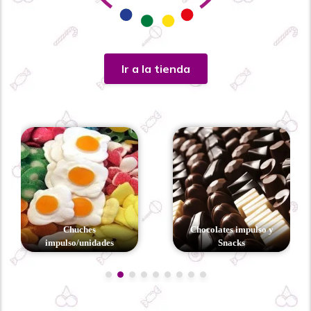
Ir a la tienda
Chuches
Chocolates impulso y
impulso/unidades
Snacks