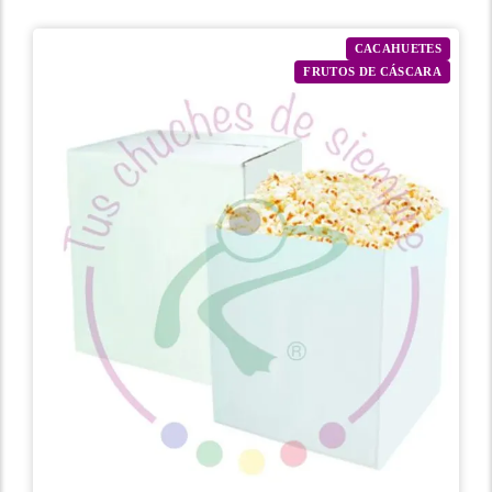
CACAHUETES
FRUTOS DE CÁSCARA