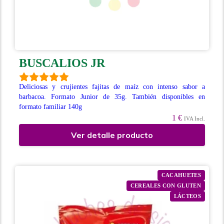
BUSCALIOS JR
Deliciosas y crujientes fajitas de maí­z con intenso sabor a
barbacoa. Formato Junior de 35g. También disponibles en
formato familiar 140g
1 €
IVA Incl.
Ver detalle producto
CACAHUETES
CEREALES CON GLUTEN
LÁCTEOS