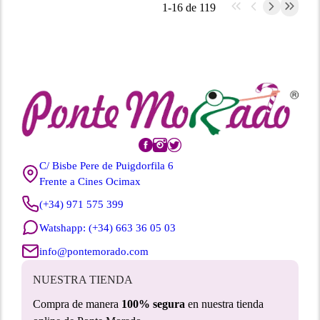
1-16 de 119
C/ Bisbe Pere de Puigdorfila 6
Frente a Cines Ocimax
(+34) 971 575 399
Watshapp: (+34) 663 36 05 03
info@pontemorado.com
NUESTRA TIENDA
Compra de manera
100% segura
en nuestra tienda