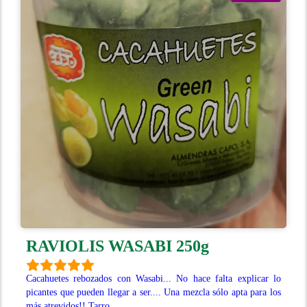
RAVIOLIS WASABI 250g
Cacahuetes rebozados con Wasabi... No hace falta explicar lo
picantes que pueden llegar a ser.... Una mezcla sólo apta para los
más atrevidos!! Tarro