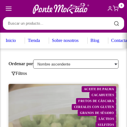
0
Inicio
Tienda
Sobre nosotros
Blog
Contacta
Ordenar por
Filtros
ACEITE DE PALMA
CACAHUETES
FRUTOS DE CÁSCARA
CEREALES CON GLUTEN
GRANOS DE SÉSAMO
LÁCTEOS
SULFITOS