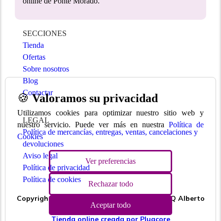
online de Ponte Morado.
SECCIONES
Tienda
Ofertas
Sobre nosotros
Blog
Contactar
🍪
Valoramos su privacidad
Utilizamos cookies para optimizar nuestro sitio web y
LEGAL
nuestro servicio. Puede ver más en nuestra
Política de
Política de mercancías, entregas, ventas, cancelaciones y
Cookies
devoluciones
Aviso legal
Ver preferencias
Política de privacidad
Política de cookies
Rechazar todo
Copyright © 2026 | Ponte Morado | 43087664Q Alberto
Aceptar todo
Bauzá Bravo 971 575 399
Tienda online creada por Plugcore