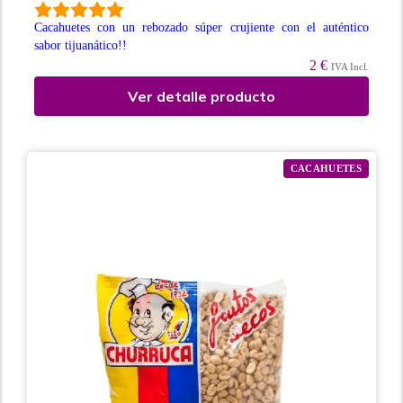
Cacahuetes con un rebozado súper crujiente con el auténtico
sabor tijuanático!!
2 €
IVA Incl.
Ver detalle producto
CACAHUETES