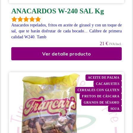
ANACARDOS W-240 SAL Kg
Anacardos repelados, fritos en aceite de girasol y con un toque de
sal, que te harán disfrutar de cada bocado... Calibre de primera
calidad W240. Tamb
21 €
IVA Incl.
Ver detalle producto
ACEITE DE PALMA
CACAHUETES
CEREALES CON GLUTEN
FRUTOS DE CÁSCARA
GRANOS DE SÉSAMO
SOJA