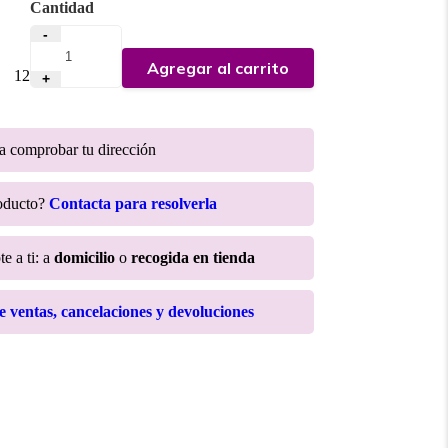
Cantidad
-
Agregar al carrito
:
12
+
ra comprobar tu dirección
roducto?
Contacta para resolverla
e a ti: a
domicilio
o
recogida en tienda
de ventas, cancelaciones y devoluciones