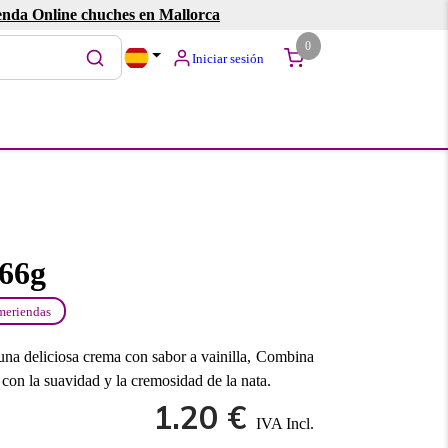
enda Online chuches en Mallorca
0
Iniciar sesión
66g
meriendas
 una deliciosa crema con sabor a vainilla, Combina
a con la suavidad y la cremosidad de la nata.
1.20 €
IVA Incl.