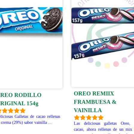
OREO REMIIX
REO RODILLO
FRAMBUESA &
RIGINAL 154g
VAINILLA
liciosas Galletas de cacao rellenas
 crema (29%) sabor vainilla ...
Las deliciosas galletas Oreo,
cacao, ahora rellenas de un mix