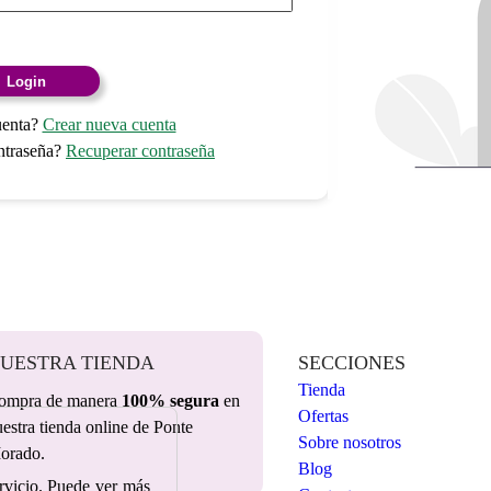
Login
uenta?
Crear nueva cuenta
ntraseña?
Recuperar contraseña
UESTRA TIENDA
SECCIONES
Tienda
ompra de manera
100% segura
en
Ofertas
estra tienda online de Ponte
Sobre nosotros
orado.
Blog
ervicio. Puede ver más