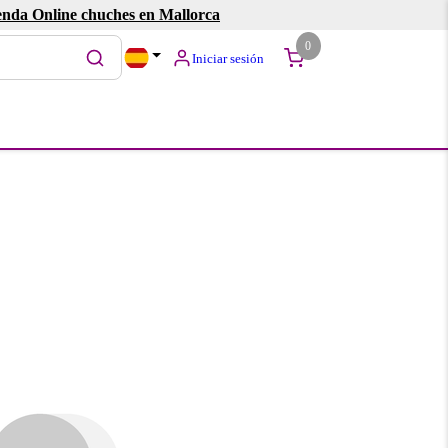
enda Online chuches en Mallorca
0
Iniciar sesión