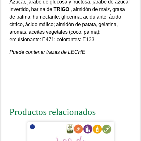
Azúcar, jarabe de glucosa y fructosa, jarabe de azúcar
invertido, harina de
TRIGO
, almidón de maíz, grasa
de palma;
humectante: glicerina;
acidulante: ácido
cítrico, ácido málico;
almidón de patata, gelatina,
aromas, aceites vegetales (coco, palma);
emulsionante: E471;
colorantes: E133.
Puede contener trazas de
LECHE
Productos relacionados