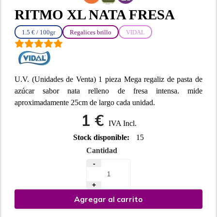
RITMO XL NATA FRESA
1.5 € / 100gr
Regalices brillo
VIDAL
U.V. (Unidades de Venta) 1 pieza Mega regaliz de pasta de
azúcar sabor nata relleno de fresa intensa. mide
aproximadamente 25cm de largo cada unidad.
1 €
IVA Incl.
Stock disponible:
15
Cantidad
-
+
Agregar al carrito