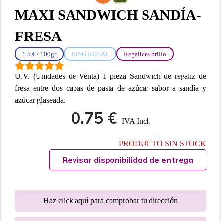
MAXI SANDWICH SANDÍA-
FRESA
1.5 € / 100gr
KING REGAL
Regalices brillo
U.V. (Unidades de Venta) 1 pieza Sandwich de regaliz de
fresa entre dos capas de pasta de azúcar sabor a sandía y
azúcar glaseada.
0.75 €
IVA Incl.
PRODUCTO SIN STOCK
Revisar disponibilidad de entrega
Haz click aquí para comprobar tu dirección