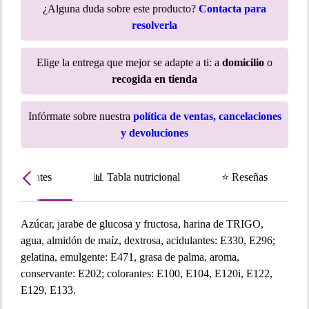
¿Alguna duda sobre este producto?
Contacta para
resolverla
Elige la entrega que mejor se adapte a ti: a
domicilio
o
recogida en tienda
Infórmate sobre nuestra
política de ventas, cancelaciones
y devoluciones
Ingredientes
📊 Tabla nutricional
⭐ Reseñas
Azúcar, jarabe de glucosa y fructosa, harina de TRIGO,
agua, almidón de maíz, dextrosa, acidulantes: E330, E296;
gelatina, emulgente: E471, grasa de palma, aroma,
conservante: E202; colorantes: E100, E104, E120i, E122,
E129, E133.