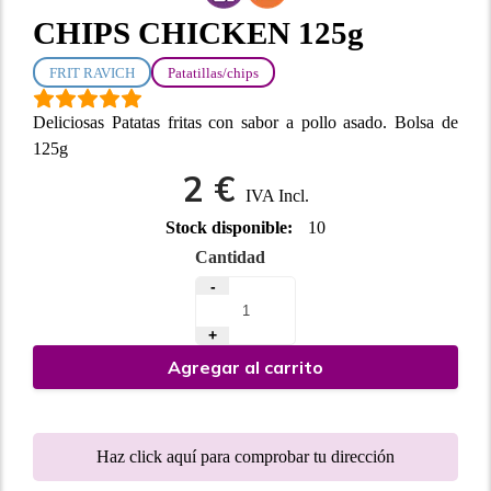
CHIPS CHICKEN 125g
FRIT RAVICH
Patatillas/chips
Deliciosas Patatas fritas con sabor a pollo asado. Bolsa de
125g
2 €
IVA Incl.
Stock disponible:
10
Cantidad
-
+
Agregar al carrito
Haz click aquí para comprobar tu dirección