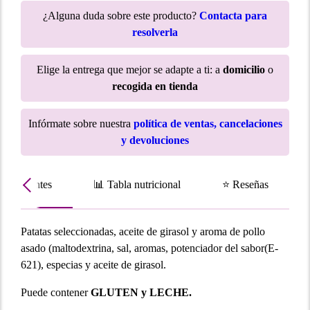
¿Alguna duda sobre este producto?
Contacta para
resolverla
Elige la entrega que mejor se adapte a ti: a
domicilio
o
recogida en tienda
Infórmate sobre nuestra
política de ventas, cancelaciones
y devoluciones
Ingredientes
📊 Tabla nutricional
⭐ Reseñas
Patatas seleccionadas, aceite de girasol y aroma de pollo
asado (maltodextrina, sal, aromas, potenciador del sabor(E-
621), especias y aceite de girasol.
Puede contener
GLUTEN y LECHE.