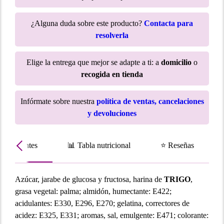
¿Alguna duda sobre este producto?
Contacta para
resolverla
Elige la entrega que mejor se adapte a ti: a
domicilio
o
recogida en tienda
Infórmate sobre nuestra
política de ventas, cancelaciones
y devoluciones
Ingredientes
📊 Tabla nutricional
⭐ Reseñas
Azúcar, jarabe de glucosa y fructosa, harina de
TRIGO
,
grasa vegetal: palma; almidón, humectante: E422;
acidulantes: E330, E296, E270; gelatina, correctores de
acidez: E325, E331; aromas, sal, emulgente: E471; colorante: