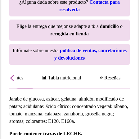
¿Alguna duda sobre este producto?
Contacta para
resolverla
Elige la entrega que mejor se adapte a ti: a
domicilio
o
recogida en tienda
Infórmate sobre nuestra
política de ventas, cancelaciones
y devoluciones
Ingredientes
📊 Tabla nutricional
⭐ Reseñas
Jarabe de glucosa, azúcar, gelatina, almidón modificado de
patata; acidulante: ácido cítrico; concentrado vegetal: rábano,
tomate, manzana, calabaza, zanahoria, grosella negra;
aromas; colorantes: E120, E160a.
Puede contener trazas de LECHE.