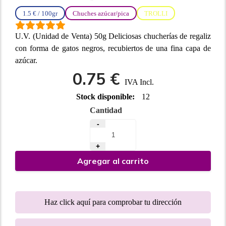
1.5 € / 100gr
Chuches azúcar/pica
TROLLI
U.V. (Unidad de Venta) 50g Deliciosas chucherías de regaliz
con forma de gatos negros, recubiertos de una fina capa de
azúcar.
0.75 €
IVA Incl.
Stock disponible:
12
Cantidad
-
+
Agregar al carrito
Haz click aquí para comprobar tu dirección