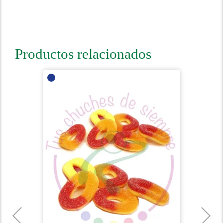
Productos relacionados