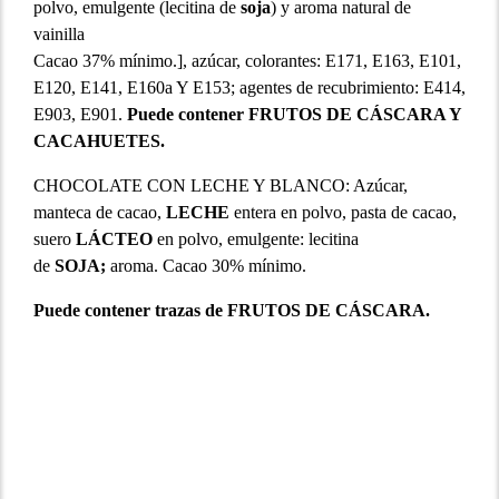
polvo, emulgente (lecitina de
soja
) y aroma natural de
vainilla
Cacao 37% mínimo.], azúcar, colorantes: E171, E163, E101,
E120, E141, E160a Y E153; agentes de recubrimiento: E414,
E903, E901.
Puede contener FRUTOS DE CÁSCARA Y
CACAHUETES.
CHOCOLATE CON LECHE Y BLANCO: Azúcar,
manteca de cacao,
LECHE
entera en polvo, pasta de cacao,
suero
LÁCTEO
en polvo, emulgente: lecitina
de
SOJA;
aroma. Cacao 30% mínimo.
Puede contener trazas de FRUTOS DE CÁSCARA.