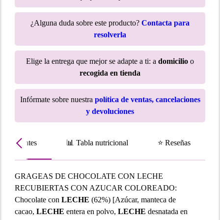
¿Alguna duda sobre este producto?
Contacta para
resolverla
Elige la entrega que mejor se adapte a ti: a
domicilio
o
recogida en tienda
Infórmate sobre nuestra
política de ventas, cancelaciones
y devoluciones
Ingredientes
📊 Tabla nutricional
⭐ Reseñas
GRAGEAS DE CHOCOLATE CON LECHE
RECUBIERTAS CON AZUCAR COLOREADO:
Chocolate con
LECHE
(62%) [Azúcar, manteca de
cacao,
LECHE
entera en polvo,
LECHE
desnatada en