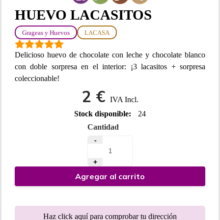
HUEVO LACASITOS
Grageas y Huevos
LACASA
Delicioso huevo de chocolate con leche y chocolate blanco
con doble sorpresa en el interior: ¡3 lacasitos + sorpresa
coleccionable!
2 €
IVA Incl.
Stock disponible:
24
Cantidad
-
+
Agregar al carrito
Haz click aquí para comprobar tu dirección