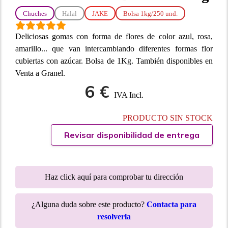
Chuches
Halal
JAKE
Bolsa 1kg/250 und.
Deliciosas gomas con forma de flores de color azul, rosa,
amarillo... que van intercambiando diferentes formas flor
cubiertas con azúcar. Bolsa de 1Kg. También disponibles en
Venta a Granel.
6 €
IVA Incl.
PRODUCTO SIN STOCK
Revisar disponibilidad de entrega
Haz click aquí para comprobar tu dirección
¿Alguna duda sobre este producto?
Contacta para
resolverla