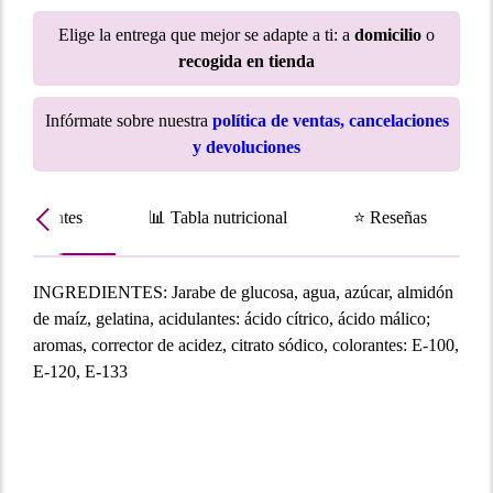
Elige la entrega que mejor se adapte a ti: a
domicilio
o
recogida en tienda
Infórmate sobre nuestra
política de ventas, cancelaciones
y devoluciones
Ingredientes
📊 Tabla nutricional
⭐ Reseñas
INGREDIENTES: Jarabe de glucosa, agua, azúcar, almidón
de maíz, gelatina, acidulantes: ácido cítrico, ácido málico;
aromas, corrector de acidez, citrato sódico, colorantes: E-100,
E-120, E-133