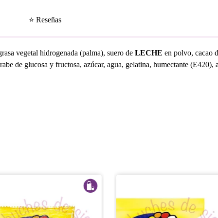
⭐ Reseñas
grasa vegetal hidrogenada (palma), suero de
LECHE
en polvo, cacao 
arabe de glucosa y fructosa, azúcar, agua, gelatina, humectante (E420),