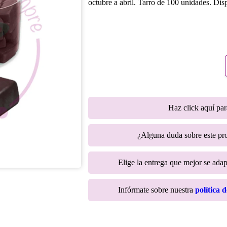
octubre a abril. Tarro de 100 unidades. Di
Haz click aquí pa
¿Alguna duda sobre este p
Elige la entrega que mejor se adapt
Infórmate sobre nuestra
política 