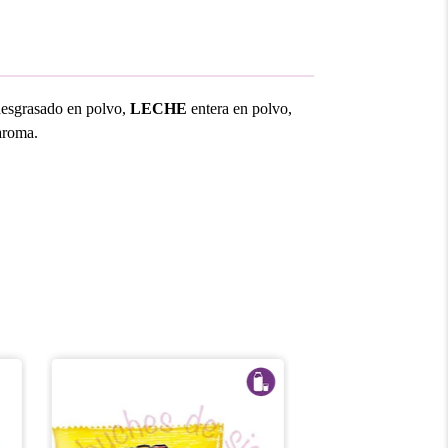
desgrasado en polvo,
LECHE
entera en polvo,
 aroma.