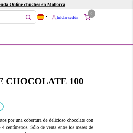
enda Online chuches en Mallorca
0
Iniciar sesión
E CHOCOLATE 100
tos por una cobertura de delicioso chocolate con
e 4 centímetros. Sólo de venta entre los meses de