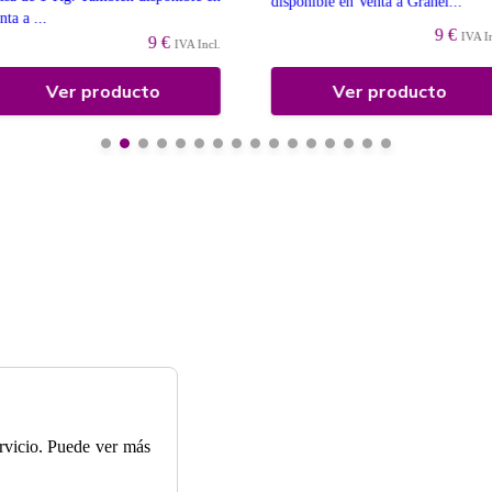
disponible en Venta a Granel...
nta a ...
9 €
IVA I
9 €
IVA Incl.
Ver producto
Ver producto
ervicio. Puede ver más