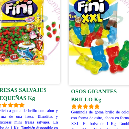
RESAS SALVAJES
OSOS GIGANTES
EQUEÑAS Kg
BRILLO Kg
liciosa goma de brillo con sabor y
Gominola de goma brillo de colo
rma de una fresa. Blanditas y
con forma de osito, ahora en form
liciosas mini fresas salvajes. En
XXL. En bolsa de 1 Kg. Tambi
lsa de 1 Kg. También disponible en