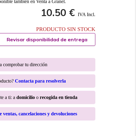
sponible también en Venta a Granel.
10.50 €
IVA Incl.
PRODUCTO SIN STOCK
Revisar disponibilidad de entrega
ra comprobar tu dirección
roducto?
Contacta para resolverla
e a ti: a
domicilio
o
recogida en tienda
de ventas, cancelaciones y devoluciones