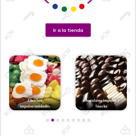
Ir a la tienda
Chuches
Chocolates impulso y
impulso/unidades
Snacks