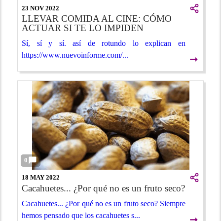
23 NOV 2022
LLEVAR COMIDA AL CINE: CÓMO
ACTUAR SI TE LO IMPIDEN
Sí, sí y sí. así de rotundo lo explican en
https://www.nuevoinforme.com/...
➞
0
18 MAY 2022
Cacahuetes... ¿Por qué no es un fruto seco?
Cacahuetes... ¿Por qué no es un fruto seco? Siempre
hemos pensado que los cacahuetes s...
➞