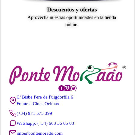
Descuentos y ofertas
Aprovecha nuestras oportunidades en la tienda
online.
C/ Bisbe Pere de Puigdorfila 6
Frente a Cines Ocimax
(+34) 971 575 399
Watshapp: (+34) 663 36 05 03
info@pontemorado.com